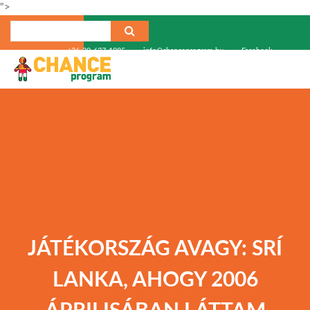
">
+36-30-637-1985
info@chanceprogram.hu
Facebook
JÁTÉKORSZÁG AVAGY: SRÍ
LANKA, AHOGY 2006