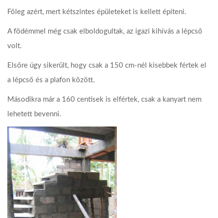
Főleg azért, mert kétszintes épületeket is kellett építeni.
A födémmel még csak elboldogultak, az igazi kihívás a lépcső
volt.
Elsőre úgy sikerült, hogy csak a 150 cm-nél kisebbek fértek el
a lépcső és a plafon között.
Másodikra már a 160 centisek is elfértek, csak a kanyart nem
lehetett bevenni.