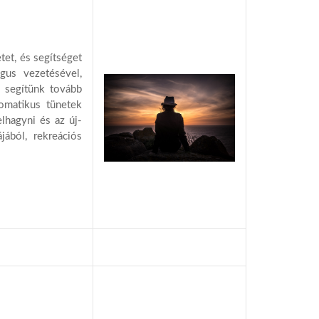
tet, és segítséget
gus vezetésével,
, segítünk tovább
zomatikus tünetek
lhagyni és az új-
jából, rekreációs