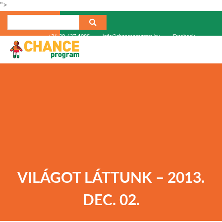
">
+36-30-637-1985
info@chanceprogram.hu
Facebook
VILÁGOT LÁTTUNK – 2013.
DEC. 02.