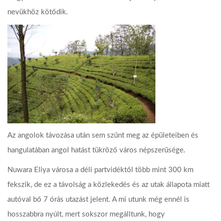
nevükhöz kötődik.
Az angolok távozása után sem szűnt meg az épületeiben és
hangulatában angol hatást tükröző város népszerűsége.
Nuwara Eliya városa a déli partvidéktől több mint 300 km
fekszik, de ez a távolság a közlekedés és az utak állapota miatt
autóval bő 7 órás utazást jelent. A mi utunk még ennél is
hosszabbra nyúlt, mert sokszor megálltunk, hogy