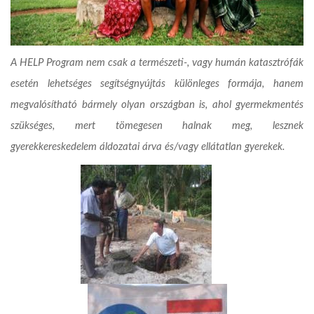
A HELP Program nem csak a természeti-, vagy humán katasztrófák
esetén lehetséges segítségnyújtás különleges formája, hanem
megvalósítható bármely olyan országban is, ahol gyermekmentés
szükséges, mert tömegesen halnak meg, lesznek
gyerekkereskedelem áldozatai árva és/vagy ellátatlan gyerekek.