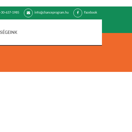
-30-637-1985
info@chanceprogram.hu
Facebook
SÉGEINK