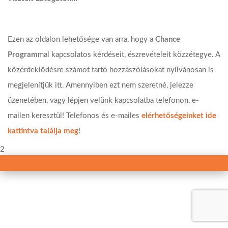
Ezen az oldalon lehetősége van arra, hogy a
Chance
Program
mal kapcsolatos kérdéseit, észrevételeit közzétegye. A
közérdeklődésre számot tartó hozzászólásokat nyilvánosan is
megjelenítjük itt. Amennyiben ezt nem szeretné, jelezze
üzenetében, vagy lépjen velünk kapcsolatba telefonon, e-
mailen keresztül! Telefonos és e-mailes
elérhetőségeinket ide
kattintva találja meg
!
2