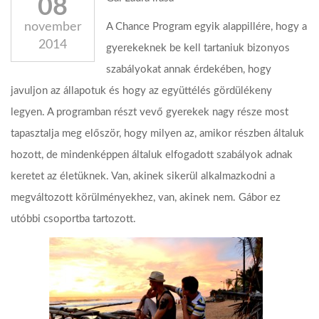
08
november
A Chance Program egyik alappillére, hogy a
2014
gyerekeknek be kell tartaniuk bizonyos
szabályokat annak érdekében, hogy
javuljon az állapotuk és hogy az együttélés gördülékeny
legyen. A programban részt vevő gyerekek nagy része most
tapasztalja meg először, hogy milyen az, amikor részben általuk
hozott, de mindenképpen általuk elfogadott szabályok adnak
keretet az életüknek. Van, akinek sikerül alkalmazkodni a
megváltozott körülményekhez, van, akinek nem. Gábor ez
utóbbi csoportba tartozott.