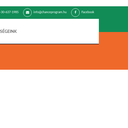
-30-637-1985
info@chanceprogram.hu
Facebook
SÉGEINK