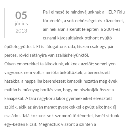
Pali elmesélte mindnyájunknak a HELP Falu
05
történetét, a sok nehézséget és küzdelmet,
június
aminek árán sikerült felépíteni a 2004-es
2013
cunami károsultjainak otthont nyújtó
épületegyüttest. El is látogattunk oda, hiszen csak egy pár
perces, rövid sétányira van szálláshelyünktől.
Olyan emberekkel találkoztunk, akiknek azelőtt semmilyen
vagyonuk nem volt, s amióta beköltöztek, a berendezett
házakba, a nappaliba berendezett kanapék huzatán még évek
múltán is műanyag borítás van, hogy ne piszkolják össze a
kanapékat. A falu nagykorú lakói gyermekeiket elvesztett
szülők, akik az árván maradt gyerekekkel együtt alkotnak új
családot. Találkoztunk sok szomorú történettel, ismét sírtunk
egy-ketten kicsit. Megnéztük viszont a szintén a