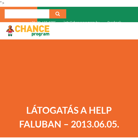
">
+36-30-637-1985
info@chanceprogram.hu
Facebook
LÁTOGATÁS A HELP
FALUBAN – 2013.06.05.