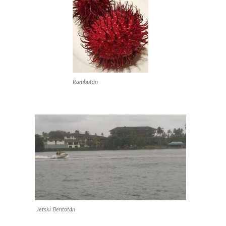
Rambután
Jetski Bentotán