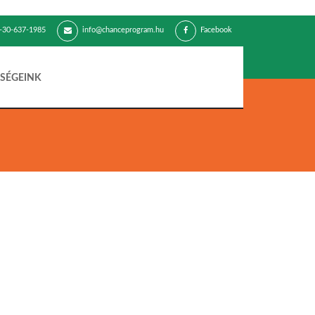
-30-637-1985
info@chanceprogram.hu
Facebook
SÉGEINK